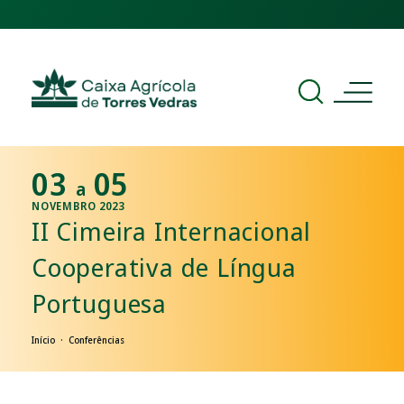
03
05
a
NOVEMBRO 2023
II Cimeira Internacional
Cooperativa de Língua
Portuguesa
Início · Conferências