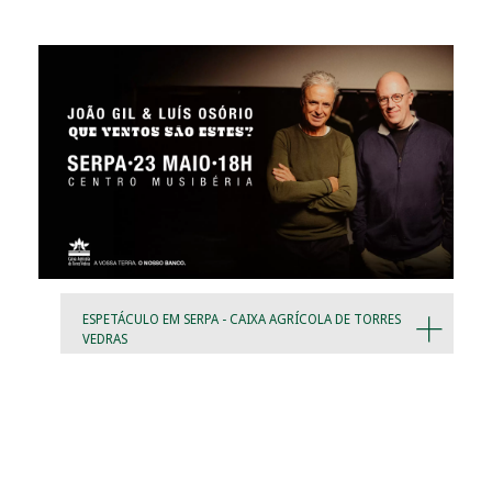
ESPETÁCULO EM SERPA - CAIXA AGRÍCOLA DE TORRES
VEDRAS