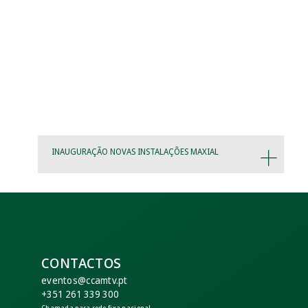
INAUGURAÇÃO NOVAS INSTALAÇÕES MAXIAL
CONTACTOS
eventos@ccamtv.pt
+351 261 339 300
Chamada para rede fixa nacional